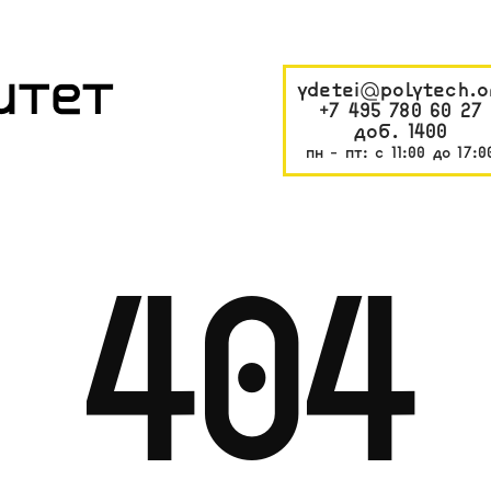
ydetei@polytech.o
+7 495 780 60 27
доб. 1400
пн - пт: с 11:00 до 17:0
404